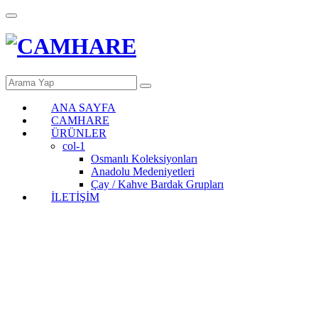
ANA SAYFA
CAMHARE
ÜRÜNLER
col-1
Osmanlı Koleksiyonları
Anadolu Medeniyetleri
Çay / Kahve Bardak Grupları
İLETİŞİM