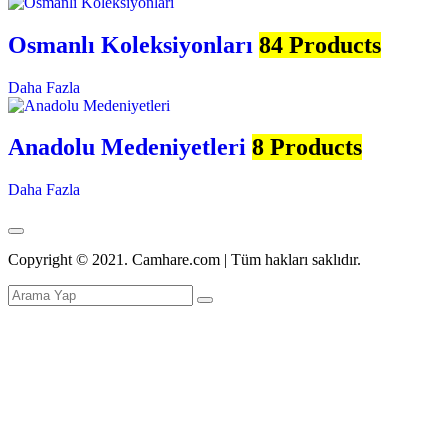
Osmanlı Koleksiyonları
84 Products
Daha Fazla
Anadolu Medeniyetleri
8 Products
Daha Fazla
Copyright © 2021. Camhare.com | Tüm hakları saklıdır.