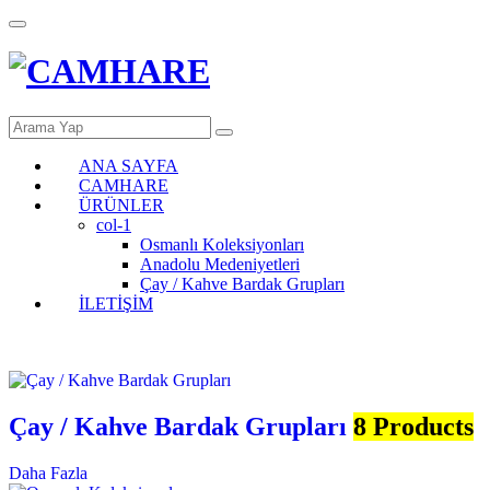
ANA SAYFA
CAMHARE
ÜRÜNLER
col-1
Osmanlı Koleksiyonları
Anadolu Medeniyetleri
Çay / Kahve Bardak Grupları
İLETİŞİM
Çay / Kahve Bardak Grupları
8 Products
Daha Fazla