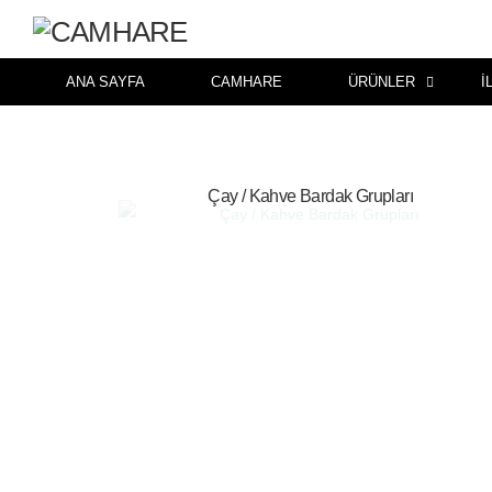
ANA SAYFA
CAMHARE
ÜRÜNLER
İ
Çay / Kahve Bardak Grupları