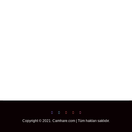
Copyright © 2021. Camhare.com | Tüm hakları saklıdır.