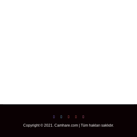
Copyright © 2021. Camhare.com | Tüm hakları saklıdır.