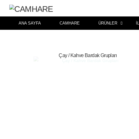
ANA SAYFA
CAMHARE
ÜRÜNLER
İ
Çay / Kahve Bardak Grupları