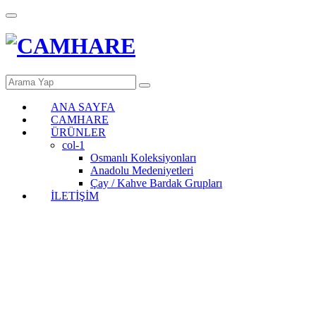
ANA SAYFA
CAMHARE
ÜRÜNLER
col-1
Osmanlı Koleksiyonları
Anadolu Medeniyetleri
Çay / Kahve Bardak Grupları
İLETİŞİM