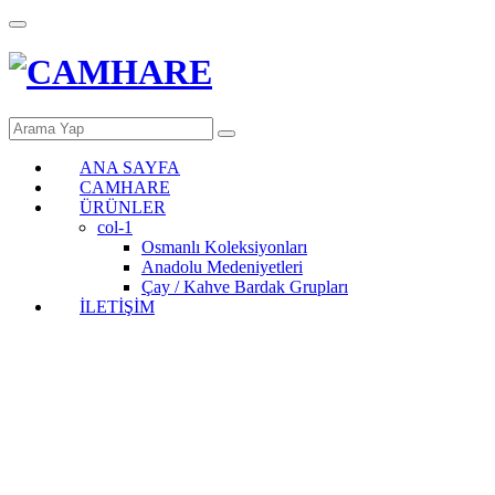
ANA SAYFA
CAMHARE
ÜRÜNLER
col-1
Osmanlı Koleksiyonları
Anadolu Medeniyetleri
Çay / Kahve Bardak Grupları
İLETİŞİM