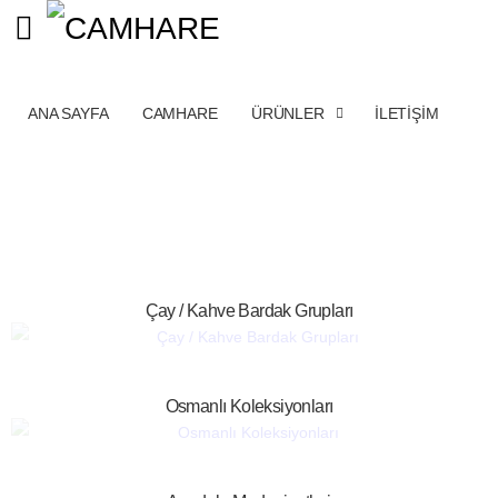
ANA SAYFA
CAMHARE
ÜRÜNLER
İLETİŞİM
Çay / Kahve Bardak Grupları
Osmanlı Koleksiyonları