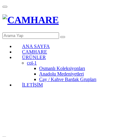
ANA SAYFA
CAMHARE
ÜRÜNLER
col-1
Osmanlı Koleksiyonları
Anadolu Medeniyetleri
Çay / Kahve Bardak Grupları
İLETİŞİM