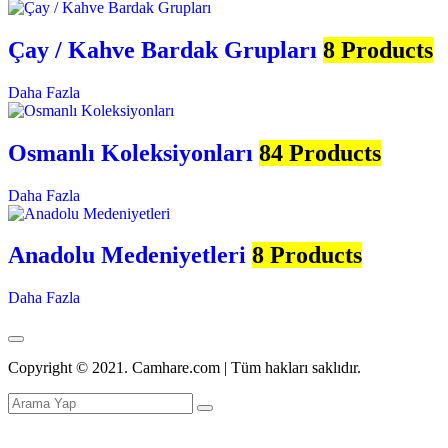
Çay / Kahve Bardak Grupları
8 Products
Daha Fazla
Osmanlı Koleksiyonları
84 Products
Daha Fazla
Anadolu Medeniyetleri
8 Products
Daha Fazla
Copyright © 2021. Camhare.com | Tüm hakları saklıdır.