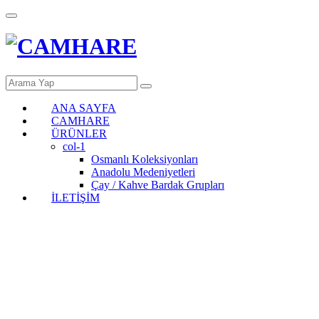
ANA SAYFA
CAMHARE
ÜRÜNLER
col-1
Osmanlı Koleksiyonları
Anadolu Medeniyetleri
Çay / Kahve Bardak Grupları
İLETİŞİM