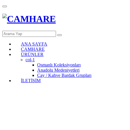
ANA SAYFA
CAMHARE
ÜRÜNLER
col-1
Osmanlı Koleksiyonları
Anadolu Medeniyetleri
Çay / Kahve Bardak Grupları
İLETİŞİM