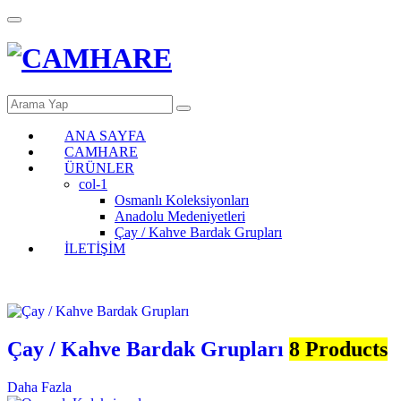
ANA SAYFA
CAMHARE
ÜRÜNLER
col-1
Osmanlı Koleksiyonları
Anadolu Medeniyetleri
Çay / Kahve Bardak Grupları
İLETİŞİM
Çay / Kahve Bardak Grupları
8 Products
Daha Fazla