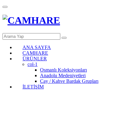
ANA SAYFA
CAMHARE
ÜRÜNLER
col-1
Osmanlı Koleksiyonları
Anadolu Medeniyetleri
Çay / Kahve Bardak Grupları
İLETİŞİM