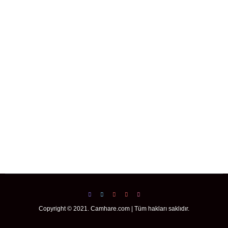
Copyright © 2021. Camhare.com | Tüm hakları saklıdır.