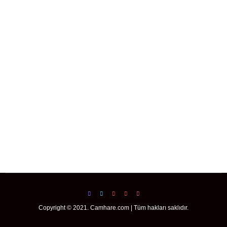
Copyright © 2021. Camhare.com | Tüm hakları saklıdır.