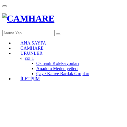
ANA SAYFA
CAMHARE
ÜRÜNLER
col-1
Osmanlı Koleksiyonları
Anadolu Medeniyetleri
Çay / Kahve Bardak Grupları
İLETİŞİM