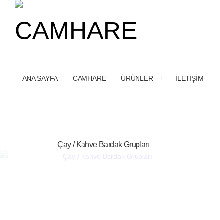
ANA SAYFA
CAMHARE
ÜRÜNLER
İLETİŞİM
Çay / Kahve Bardak Grupları