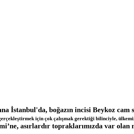
na İstanbul'da, boğazın incisi Beykoz cam 
rçekleştirmek için çok çalışmak gerektiği bilinciyle, ülkemiz
’ne, asırlardır topraklarımızda var olan 