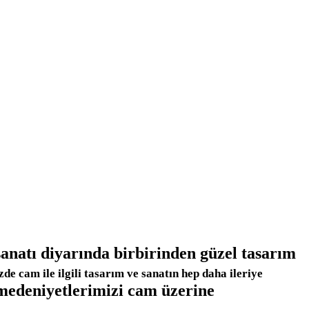
sanatı diyarında birbirinden güzel tasarım
de cam ile ilgili tasarım ve sanatın hep daha ileriye
medeniyetlerimizi cam üzerine