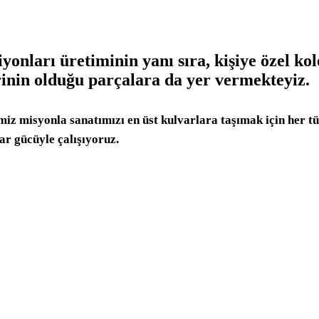
onları üretiminin yanı sıra, kişiye özel ko
rinin olduğu parçalara da yer vermekteyiz.
miz misyonla sanatımızı en üst kulvarlara taşımak için her 
r gücüyle çalışıyoruz.