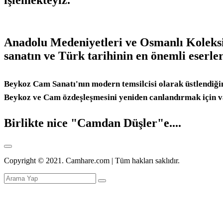
Anadolu Medeniyetleri ve Osmanlı Koleksiy
sanatın ve Türk tarihinin en önemli eserle
Beykoz Cam Sanatı'nın modern temsilcisi olarak üstlendiği
Beykoz ve Cam özdeşleşmesini yeniden canlandırmak için va
Birlikte nice "Camdan Düşler"e....
Copyright © 2021. Camhare.com | Tüm hakları saklıdır.