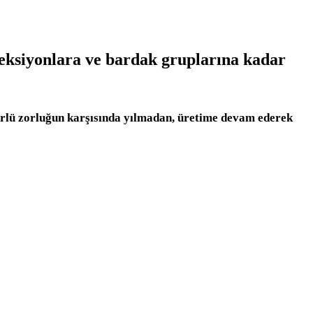
leksiyonlara ve bardak gruplarına kadar
türlü zorluğun karşısında yılmadan, üretime devam ederek