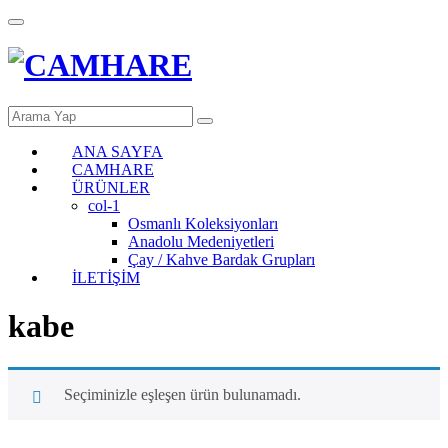
ANA SAYFA
CAMHARE
ÜRÜNLER
col-1
Osmanlı Koleksiyonları
Anadolu Medeniyetleri
Çay / Kahve Bardak Grupları
İLETİŞİM
kabe
Seçiminizle eşleşen ürün bulunamadı.