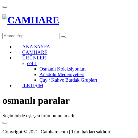
ANA SAYFA
CAMHARE
ÜRÜNLER
col-1
Osmanlı Koleksiyonları
Anadolu Medeniyetleri
Çay / Kahve Bardak Grupları
İLETİŞİM
osmanlı paralar
Seçiminizle eşleşen ürün bulunamadı.
Copyright © 2021. Camhare.com | Tüm hakları saklıdır.