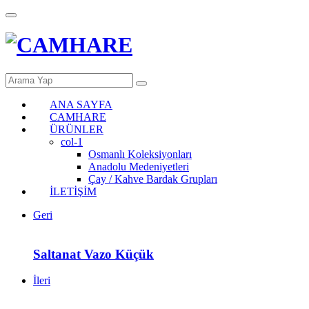
ANA SAYFA
CAMHARE
ÜRÜNLER
col-1
Osmanlı Koleksiyonları
Anadolu Medeniyetleri
Çay / Kahve Bardak Grupları
İLETİŞİM
Geri
Saltanat Vazo Küçük
İleri