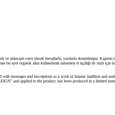
anlayışın eseri olarak mesajlarla, yazılarla donatılmıştır. Kapının üz
et organik altın kullanılarak tamamen el işçiliği ile sizin için özel o
 messages and inscriptions as a work of Islamic tradition and unders
IGN” and applied to the product, has been produced in a limited number