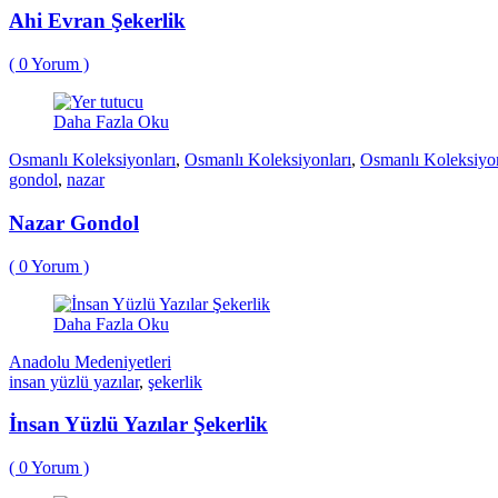
Ahi Evran Şekerlik
(
0
Yorum )
Daha Fazla Oku
Osmanlı Koleksiyonları
,
Osmanlı Koleksiyonları
,
Osmanlı Koleksiyon
gondol
,
nazar
Nazar Gondol
(
0
Yorum )
Daha Fazla Oku
Anadolu Medeniyetleri
insan yüzlü yazılar
,
şekerlik
İnsan Yüzlü Yazılar Şekerlik
(
0
Yorum )