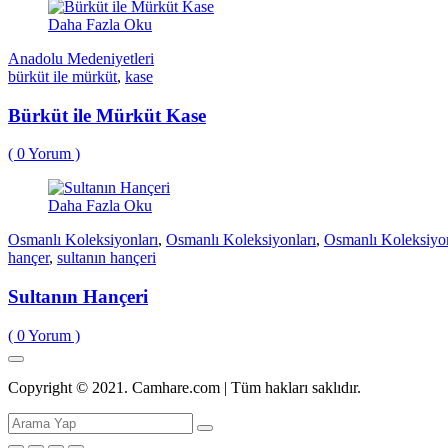
Daha Fazla Oku
Anadolu Medeniyetleri
bürküt ile mürküt
,
kase
Bürküt ile Mürküt Kase
(
0
Yorum )
Daha Fazla Oku
Osmanlı Koleksiyonları
,
Osmanlı Koleksiyonları
,
Osmanlı Koleksiyon
hançer
,
sultanın hançeri
Sultanın Hançeri
(
0
Yorum )
Copyright © 2021. Camhare.com | Tüm hakları saklıdır.