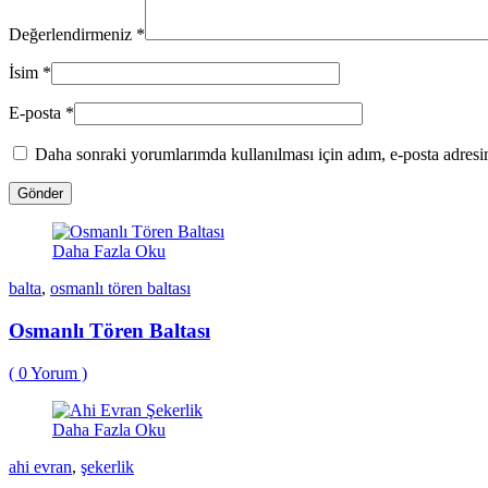
Değerlendirmeniz
*
İsim
*
E-posta
*
Daha sonraki yorumlarımda kullanılması için adım, e-posta adresim
Daha Fazla Oku
balta
,
osmanlı tören baltası
Osmanlı Tören Baltası
(
0
Yorum )
Daha Fazla Oku
ahi evran
,
şekerlik