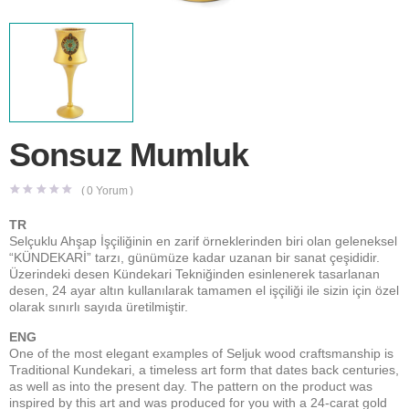
Sonsuz Mumluk
(
0
Yorum )
TR
Selçuklu Ahşap İşçiliğinin en zarif örneklerinden biri olan geleneksel
“KÜNDEKARİ” tarzı, günümüze kadar uzanan bir sanat çeşididir.
Üzerindeki desen Kündekari Tekniğinden esinlenerek tasarlanan
desen, 24 ayar altın kullanılarak tamamen el işçiliği ile sizin için özel
olarak sınırlı sayıda üretilmiştir.
ENG
One of the most elegant examples of Seljuk wood craftsmanship is
Traditional Kundekari, a timeless art form that dates back centuries,
as well as into the present day. The pattern on the product was
inspired by this art and was produced for you with a 24-carat gold