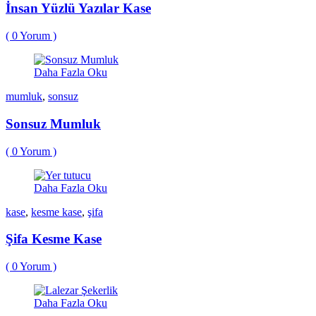
İnsan Yüzlü Yazılar Kase
(
0
Yorum )
Daha Fazla Oku
mumluk
,
sonsuz
Sonsuz Mumluk
(
0
Yorum )
Daha Fazla Oku
kase
,
kesme kase
,
şifa
Şifa Kesme Kase
(
0
Yorum )
Daha Fazla Oku