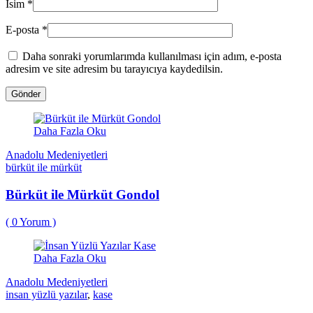
İsim
*
E-posta
*
Daha sonraki yorumlarımda kullanılması için adım, e-posta
adresim ve site adresim bu tarayıcıya kaydedilsin.
Daha Fazla Oku
Anadolu Medeniyetleri
bürküt ile mürküt
Bürküt ile Mürküt Gondol
(
0
Yorum )
Daha Fazla Oku
Anadolu Medeniyetleri
insan yüzlü yazılar
,
kase